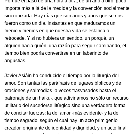
Porque el paso de una hora a otra, de un año a otro, poco
importa más allá de la medida y la convención socialmente
sincronizada. Hay días que son años y años que se nos
fueron como un día. Instantes en que maduramos un
trienio y trienios en que nuestra vida se estanca o
retrocede. Y si no hubiera un sentido, un porqué, un
alguien hacia quién, una razón para seguir caminando, el
tiempo bien podría convertirse en un laberinto de
angustias.
Javier Asiáin ha conducido el tiempo por la liturgia del
amor. Son tantas las paráfrasis de lugares bíblicos y de
oraciones y salmodias -a veces trasvasados hasta el
patronaje de un haiku-, que adivinamos no sólo un recurso
utilitario del sucederse litúrgico sino una verdadera forma
de concitar fuerzas: la del amor -más evidente- y la del
tiempo sagrado, según el cual hay un acto primigenio
creador, originante de identidad y dignidad, y un acto final