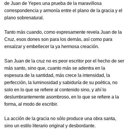
de Juan de Yepes una prueba de la maravillosa
correspondencia y armonía entre el plano de la gracia y el
plano sobrenatural.
Tanto más cuando, como expresamente revela Juan de la
Cruz, esos dones son para los demás, así como para
ensalzar y embellecer la ya hermosa creación.
San Juan de la cruz no es peor escritor por el hecho de ser
más santo, sino que, cuanto más se adentra en la
espesura de la santidad, más crece la intensidad, la
perfección, la luminosidad y sabiduría de su poética, no
solo en lo que se refiere al contenido sino, y ahí lo
deslumbrantemente asombroso, en lo que se refiere a la
forma, al modo de escribir.
La acción de la gracia no sólo produce una obra santa,
sino un estilo literario original y desbordante.