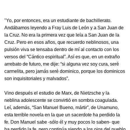
"Yo, por entonces, era un estudiante de bachillerato.
Andábamos leyendo a Fray Luis de León y a San Juan de
la Cruz. No era la primera vez que leía a San Juan de la
Cruz. Pero en esos años, que recuerdo neblinosos, una
pulsión viva se tensaba dentro de mí al contacto con los
versos del “Cántico espiritual”. Así es que, en un extraño
arrebato de futuro, me dije: “si alguna vez soy cura, seré
carmelita, pero jamás seré dominico, porque los dominicos
son inquisitoriales y malvados”.
Vino después el estudio de Marx, de Nietzsche y la
neblina adolescente se convirtió en sombra coagulada.
Leí, además, “San Manuel Bueno, mártir”, de Unamuno,
esta terrible novela en la que un sacerdote ha perdido la
fe. Don Manuel sabe -sólo él y muy pocos lo saben- que
ha perdido la fe, pero continúa siendo a los ojos del pueblo