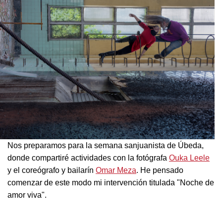
Nos preparamos para la semana sanjuanista de Úbeda,
donde compartiré actividades con la fotógrafa
Ouka Leele
y el coreógrafo y bailarín
Omar Meza
. He pensado
comenzar de este modo mi intervención titulada "Noche de
amor viva".