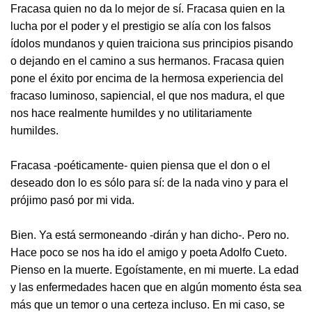
Fracasa quien no da lo mejor de sí. Fracasa quien en la
lucha por el poder y el prestigio se alía con los falsos
ídolos mundanos y quien traiciona sus principios pisando
o dejando en el camino a sus hermanos. Fracasa quien
pone el éxito por encima de la hermosa experiencia del
fracaso luminoso, sapiencial, el que nos madura, el que
nos hace realmente humildes y no utilitariamente
humildes.
Fracasa -poéticamente- quien piensa que el don o el
deseado don lo es sólo para sí: de la nada vino y para el
prójimo pasó por mi vida.
Bien. Ya está sermoneando -dirán y han dicho-. Pero no.
Hace poco se nos ha ido el amigo y poeta Adolfo Cueto.
Pienso en la muerte. Egoístamente, en mi muerte. La edad
y las enfermedades hacen que en algún momento ésta sea
más que un temor o una certeza incluso. En mi caso, se