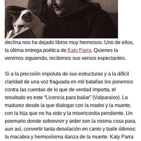
declina nos ha dejado libros muy hermosos. Uno de ellos,
la última entrega poética de
Katy Parra
. Quienes la
venimos siguiendo, recibimos sus versos expectantes.
Si a la precisión impoluta de sus estructuras y a la difícil
claridad de una voz fraguada en mil batallas los ponemos
contra las cuerdas de lo que de verdad importa, el
resultado es este “Licencia para bailar” (Valparaiso). La
madurez desde la que dialogar con la madre y la muerte,
con la hija que no ha sido y la misericordia pendiente. Un
poemario donde sobrevivir y arder son la misma cosa para,
aun así, convertir tanta desolación en canto y baile últimos:
la macabra y hermosísima danza de la muerte. Katy Parra