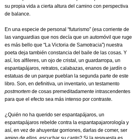
su propia vida a cierta altura del camino con perspectiva
de balance.
En una especie de personal “futurismo” (esa corriente de
las vanguardias que nos decía que un automóvil que ruge
es más bello que “La Victoria de Samotracia”) nuestra
poeta deja también constancia del baile de las cosas. Y
así, los alfileres, un ojo de cristal, un guardarropa, un
espantapájaros, retratos, calabazas, enanos de jardín o
estatuas de un parque pueblan la segunda parte de este
libro. Son, en definitiva, un inventario, un testamento
postmortem
de cosas premeditadamente intrascendentes
para que el efecto sea más intenso por contraste.
¿Quién no ha querido ser espantapájaros, un
espantapájaros rebelde contra la espantapajarorología y
así, en vez de ahuyentar gorriones, darlas de comer, ser
amigo de ellos, escuchar su canto? Si la respuesta es