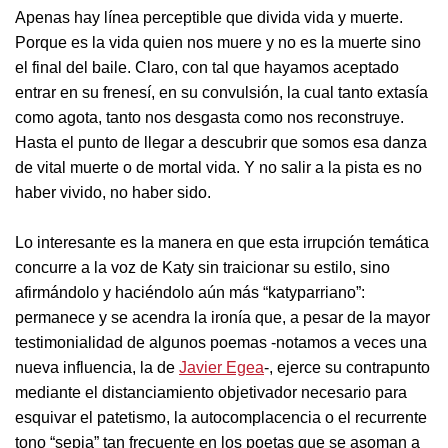
Apenas hay línea perceptible que divida vida y muerte.
Porque es la vida quien nos muere y no es la muerte sino
el final del baile. Claro, con tal que hayamos aceptado
entrar en su frenesí, en su convulsión, la cual tanto extasía
como agota, tanto nos desgasta como nos reconstruye.
Hasta el punto de llegar a descubrir que somos esa danza
de vital muerte o de mortal vida. Y no salir a la pista es no
haber vivido, no haber sido.
Lo interesante es la manera en que esta irrupción temática
concurre a la voz de Katy sin traicionar su estilo, sino
afirmándolo y haciéndolo aún más “katyparriano”:
permanece y se acendra la ironía que, a pesar de la mayor
testimonialidad de algunos poemas -notamos a veces una
nueva influencia, la de
Javier Egea
-, ejerce su contrapunto
mediante el distanciamiento objetivador necesario para
esquivar el patetismo, la autocomplacencia o el recurrente
tono “sepia” tan frecuente en los poetas que se asoman a