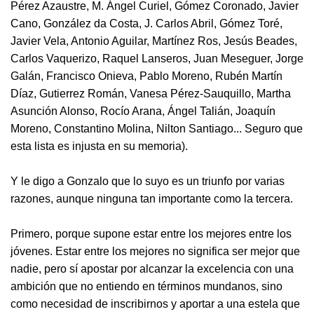
Pérez Azaustre, M. Ángel Curiel, Gómez Coronado, Javier
Cano, González da Costa, J. Carlos Abril, Gómez Toré,
Javier Vela, Antonio Aguilar, Martínez Ros, Jesús Beades,
Carlos Vaquerizo, Raquel Lanseros, Juan Meseguer, Jorge
Galán, Francisco Onieva, Pablo Moreno, Rubén Martín
Díaz, Gutierrez Román, Vanesa Pérez-Sauquillo, Martha
Asunción Alonso, Rocío Arana, Ángel Talián, Joaquín
Moreno, Constantino Molina, Nilton Santiago... Seguro que
esta lista es injusta en su memoria).
Y le digo a Gonzalo que lo suyo es un triunfo por varias
razones, aunque ninguna tan importante como la tercera.
Primero, porque supone estar entre los mejores entre los
jóvenes. Estar entre los mejores no significa ser mejor que
nadie, pero sí apostar por alcanzar la excelencia con una
ambición que no entiendo en términos mundanos, sino
como necesidad de inscribirnos y aportar a una estela que