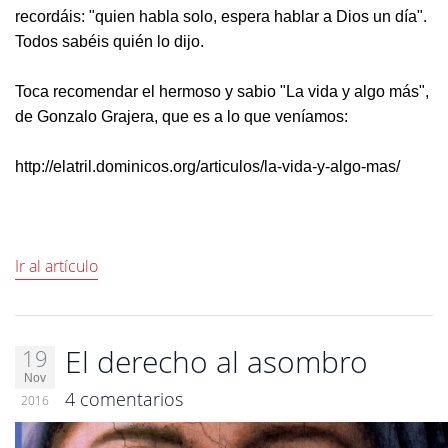
recordáis: "quien habla solo, espera hablar a Dios un día".
Todos sabéis quién lo dijo.
Toca recomendar el hermoso y sabio "La vida y algo más",
de Gonzalo Grajera, que es a lo que veníamos:
http://elatril.dominicos.org/articulos/la-vida-y-algo-mas/
Ir al artículo
El derecho al asombro
19
Nov
4 comentarios
2016