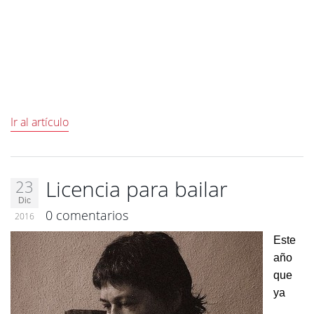
Ir al artículo
Licencia para bailar
23
Dic
0 comentarios
2016
Este
año
que
ya