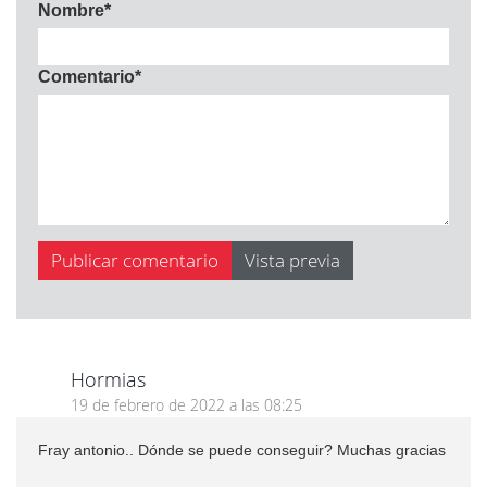
Nombre
*
Comentario
*
Hormias
19 de febrero de 2022 a las 08:25
Fray antonio.. Dónde se puede conseguir? Muchas gracias