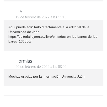
UJA
19 de febrero de 2022 a las 11:15
Aquí puede solicitarlo directamente a la editorial de la
Universidad de Jaén
https://editorial.ujaen.es/libro/pintadas-en-los-banos-de-los-
bares_136356/
Hormias
20 de febrero de 2022 a las 08:05
Muchas gracias por la información University Jaén