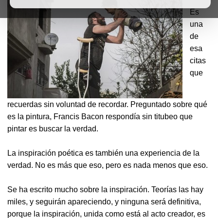
Es
una
de
esa
citas
que
recuerdas sin voluntad de recordar. Preguntado sobre qué
es la pintura, Francis Bacon respondía sin titubeo que
pintar es buscar la verdad.
La inspiración poética es también una experiencia de la
verdad. No es más que eso, pero es nada menos que eso.
Se ha escrito mucho sobre la inspiración. Teorías las hay
miles, y seguirán apareciendo, y ninguna será definitiva,
porque la inspiración, unida como está al acto creador, es