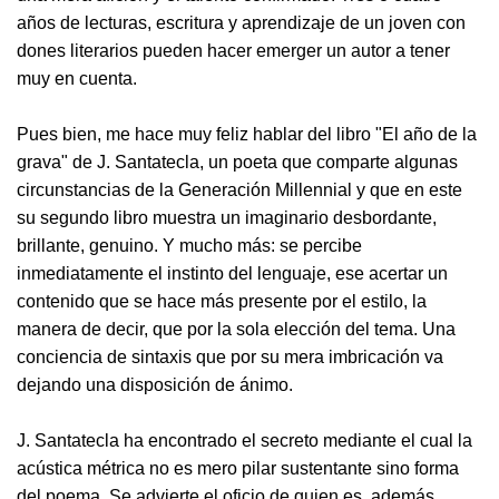
años de lecturas, escritura y aprendizaje de un joven con
dones literarios pueden hacer emerger un autor a tener
muy en cuenta.
Pues bien, me hace muy feliz hablar del libro "El año de la
grava" de J. Santatecla, un poeta que comparte algunas
circunstancias de la Generación Millennial y que en este
su segundo libro muestra un imaginario desbordante,
brillante, genuino. Y mucho más: se percibe
inmediatamente el instinto del lenguaje, ese acertar un
contenido que se hace más presente por el estilo, la
manera de decir, que por la sola elección del tema. Una
conciencia de sintaxis que por su mera imbricación va
dejando una disposición de ánimo.
J. Santatecla ha encontrado el secreto mediante el cual la
acústica métrica no es mero pilar sustentante sino forma
del poema. Se advierte el oficio de quien es, además,